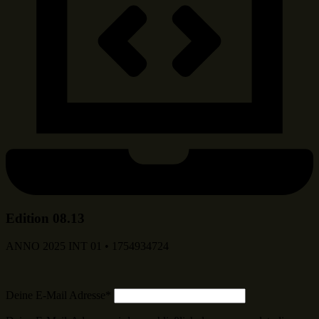
Edition 08.13
ANNO 2025 INT 01 • 1754934724
Deine E-Mail Adresse*