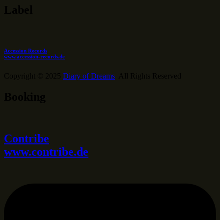
Label
Accession Records
www.accession-records.de
Copyright © 2025
Diary of Dreams
All Rights Reserved
Booking
Contribe
www.contribe.de