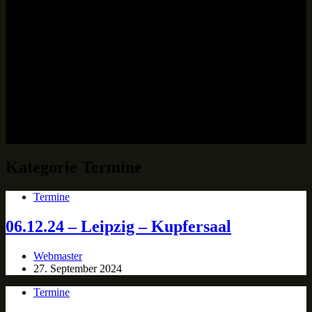
Kategorie
Termine
Termine
06.12.24 – Leipzig – Kupfersaal
Webmaster
27. September 2024
Termine