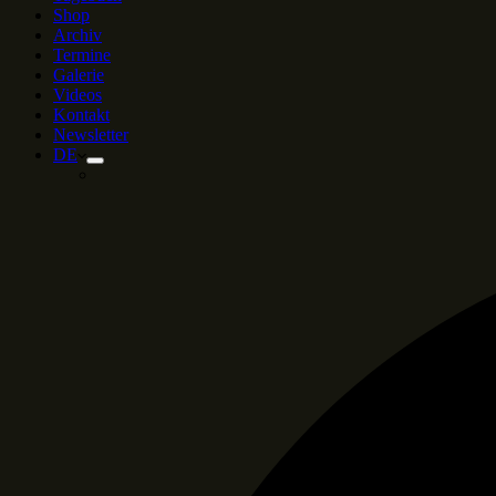
Shop
Archiv
Termine
Galerie
Videos
Kontakt
Newsletter
DE