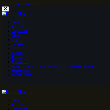
Zum Inhalt springen
Start
Kapitel
Tagebuch
Shop
Archiv
Termine
Galerie
Videos
Kontakt
Newsletter
besuche die englische Webseite von Diary of Dreams
Impressum
Datenschutz
Start
Kapitel
Tagebuch