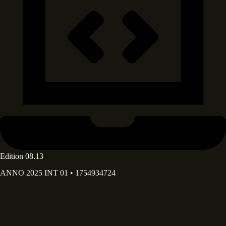
Edition 08.13
ANNO 2025 INT 01 • 1754934724
Deine E-Mail Adresse*
Deine E-Mail-Adresse wird ausschließlich dazu verwendet, dir