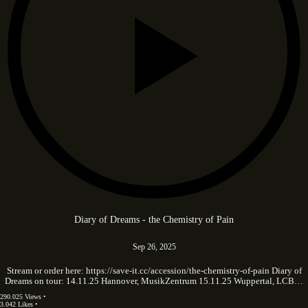
Diary of Dreams - the Chemistry of Pain
Sep 26, 2025
Stream or order here: https://save-it.cc/accession/the-chemistry-of-pain Diary of
Dreams on tour: 14.11.25 Hannover, MusikZentrum 15.11.25 Wuppertal, LCB…
290.025 Views •
3.042 Likes •