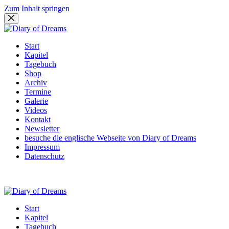
Zum Inhalt springen
Start
Kapitel
Tagebuch
Shop
Archiv
Termine
Galerie
Videos
Kontakt
Newsletter
besuche die englische Webseite von Diary of Dreams
Impressum
Datenschutz
Start
Kapitel
Tagebuch