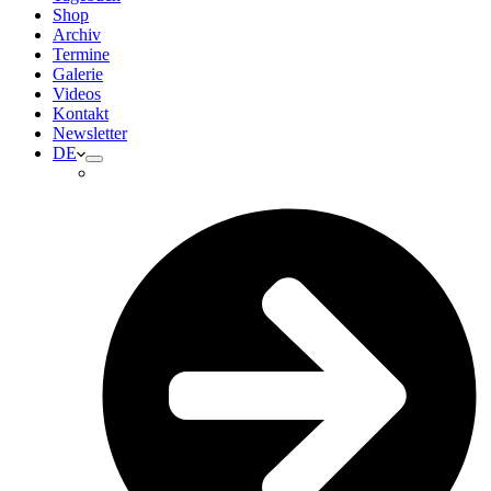
Shop
Archiv
Termine
Galerie
Videos
Kontakt
Newsletter
DE