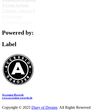
Powered by:
Label
Accession Records
www.accession-records.de
Copyright © 2025
Diary of Dreams
All Rights Reserved