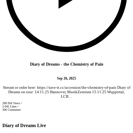
Diary of Dreams - the Chemistry of Pain
Sep 26, 2025
Stream or order here: https://save-it.cc/accession/the-chemistry-of-pain Diary of
Dreams on tour: 14.11.25 Hannover, MusikZentrum 15.11.25 Wuppertal,
LCB…
289.958 Views •
3.042 Likes •
306 Comments
Diary of Dreams Live