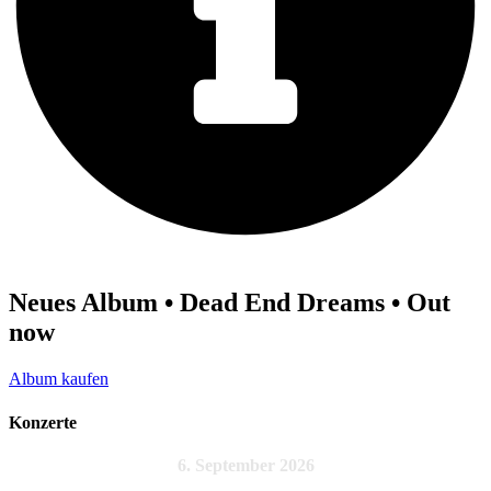
Neues Album • Dead End Dreams • Out
now
Album kaufen
Konzerte
6. September 2026