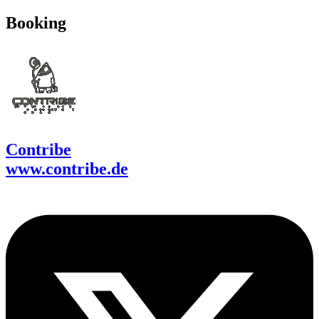
Booking
Contribe
www.contribe.de