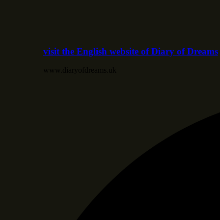
visit the English website of Diary of Dreams
www.diaryofdreams.uk