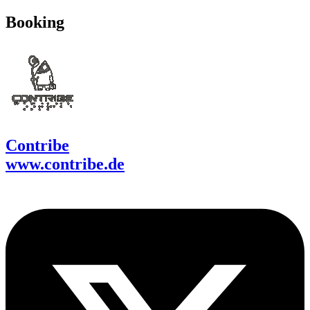
Booking
Contribe
www.contribe.de