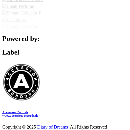
Powered by:
Label
Accession Records
www.accession-records.de
Copyright © 2025
Diary of Dreams
All Rights Reserved