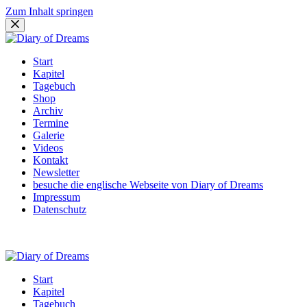
Zum Inhalt springen
Start
Kapitel
Tagebuch
Shop
Archiv
Termine
Galerie
Videos
Kontakt
Newsletter
besuche die englische Webseite von Diary of Dreams
Impressum
Datenschutz
Start
Kapitel
Tagebuch