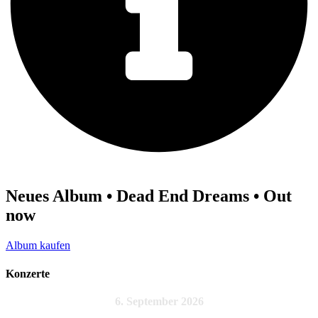
Neues Album • Dead End Dreams • Out
now
Album kaufen
Konzerte
6. September 2026