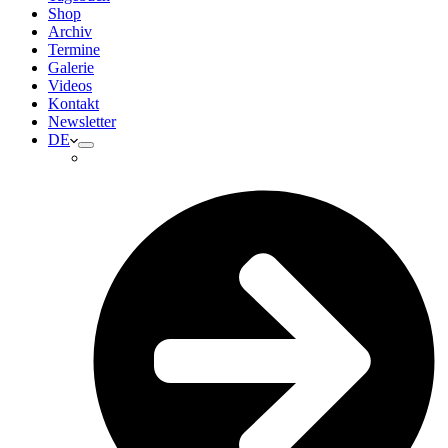
Shop
Archiv
Termine
Galerie
Videos
Kontakt
Newsletter
DE