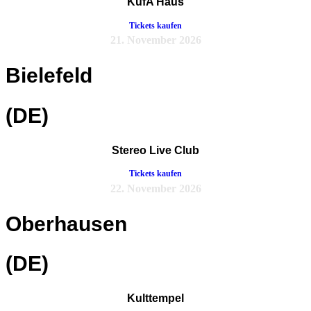
KufA Haus
Tickets kaufen
21. November 2026
Bielefeld
(DE)
Stereo Live Club
Tickets kaufen
22. November 2026
Oberhausen
(DE)
Kulttempel