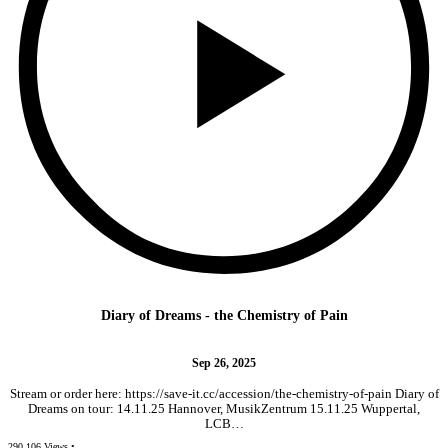
Diary of Dreams - the Chemistry of Pain
Sep 26, 2025
Stream or order here: https://save-it.cc/accession/the-chemistry-of-pain Diary of
Dreams on tour: 14.11.25 Hannover, MusikZentrum 15.11.25 Wuppertal,
LCB…
290.106 Views •