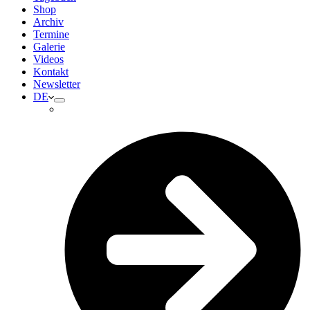
Shop
Archiv
Termine
Galerie
Videos
Kontakt
Newsletter
DE