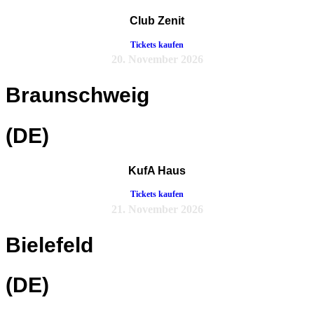
Club Zenit
Tickets kaufen
20. November 2026
Braunschweig
(DE)
KufA Haus
Tickets kaufen
21. November 2026
Bielefeld
(DE)