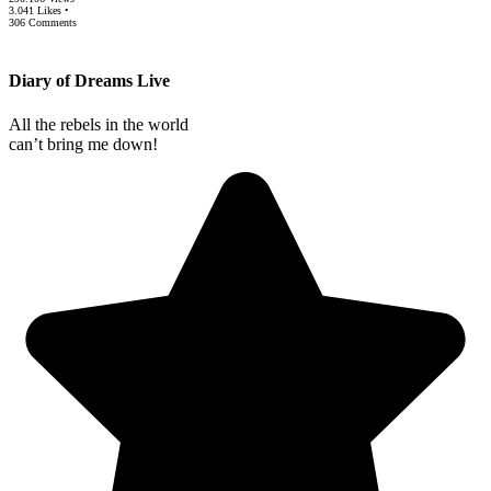
3.041 Likes •
306 Comments
Diary of Dreams Live
All the rebels in the world
can’t bring me down!