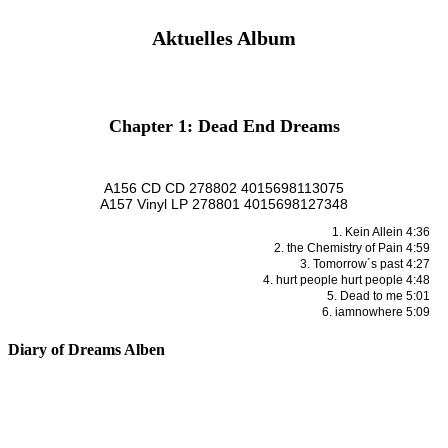
Aktuelles Album
Chapter 1: Dead End Dreams
A156 CD CD 278802 4015698113075
A157 Vinyl LP 278801 4015698127348
1. Kein Allein 4:36
2. the Chemistry of Pain 4:59
3. Tomorrow´s past 4:27
4. hurt people hurt people 4:48
5. Dead to me 5:01
6. iamnowhere 5:09
Diary of Dreams Alben