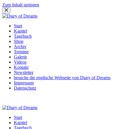
Zum Inhalt springen
Start
Kapitel
Tagebuch
Shop
Archiv
Termine
Galerie
Videos
Kontakt
Newsletter
besuche die englische Webseite von Diary of Dreams
Impressum
Datenschutz
Start
Kapitel
Tagebuch