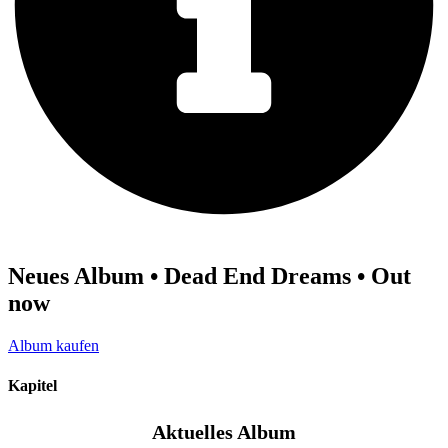
Neues Album • Dead End Dreams • Out
now
Album kaufen
Kapitel
Aktuelles Album