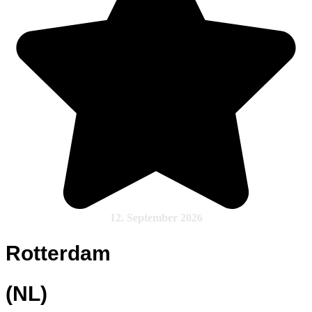
12. September 2026
Rotterdam
(NL)