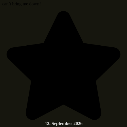
can’t bring me down!
12. September 2026