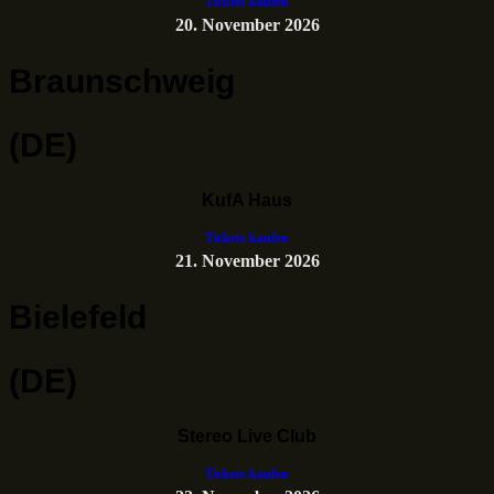
Tickets kaufen
20. November 2026
Braunschweig
(DE)
KufA Haus
Tickets kaufen
21. November 2026
Bielefeld
(DE)
Stereo Live Club
Tickets kaufen