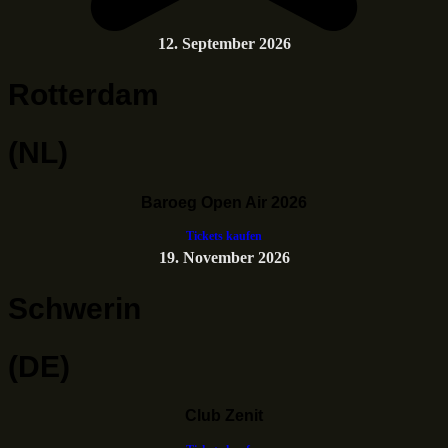
12. September 2026
Rotterdam
(NL)
Baroeg Open Air 2026
Tickets kaufen
19. November 2026
Schwerin
(DE)
Club Zenit