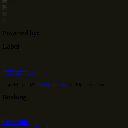
Powered by:
Label
Accession Records
www.accession-records.de
Copyright © 2025
Diary of Dreams
All Rights Reserved
Booking
Contribe