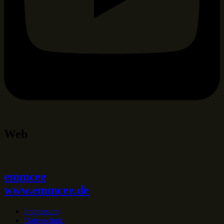
Web
emmcee
www.emmcee.de
Impressum
Datenschutz