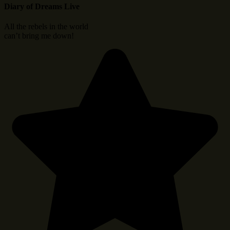
Diary of Dreams Live
All the rebels in the world
can’t bring me down!