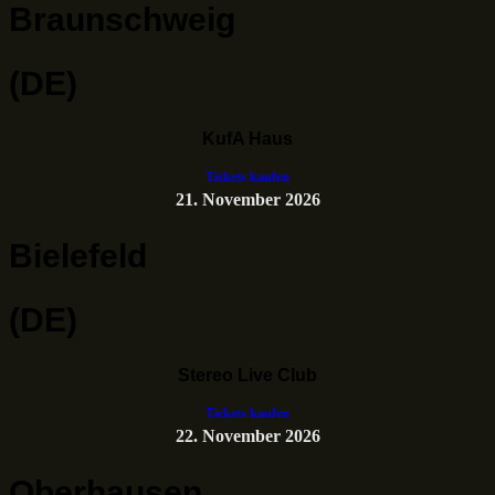
Braunschweig
(DE)
KufA Haus
Tickets kaufen
21. November 2026
Bielefeld
(DE)
Stereo Live Club
Tickets kaufen
22. November 2026
Oberhausen