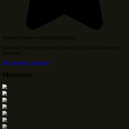
Weitere Termine werden laufend ergänzt.
Um keine Termine zu verpassen, kannst Du Dich am Newsletter
anmelden.
Am Newsletter anmelden
Memories