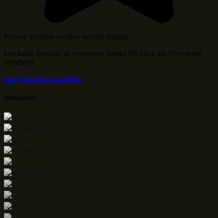
Weitere Termine werden laufend ergänzt.
Um keine Termine zu verpassen, kannst Du Dich am Newsletter
anmelden.
Am Newsletter anmelden
Memories