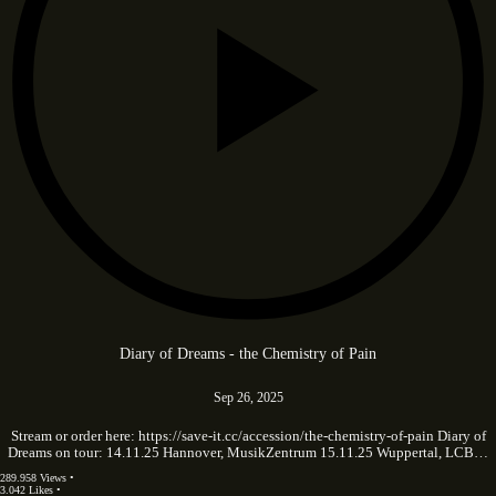
Diary of Dreams - the Chemistry of Pain
Sep 26, 2025
Stream or order here: https://save-it.cc/accession/the-chemistry-of-pain Diary of
Dreams on tour: 14.11.25 Hannover, MusikZentrum 15.11.25 Wuppertal, LCB…
289.958 Views •
3.042 Likes •