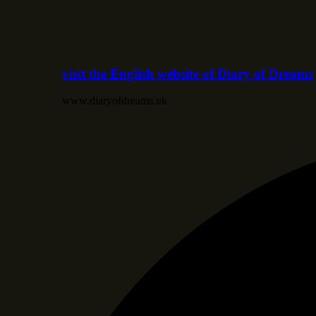
visit the English website of Diary of Dreams
www.diaryofdreams.uk