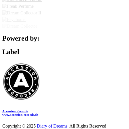
Powered by:
Label
Accession Records
www.accession-records.de
Copyright © 2025
Diary of Dreams
All Rights Reserved