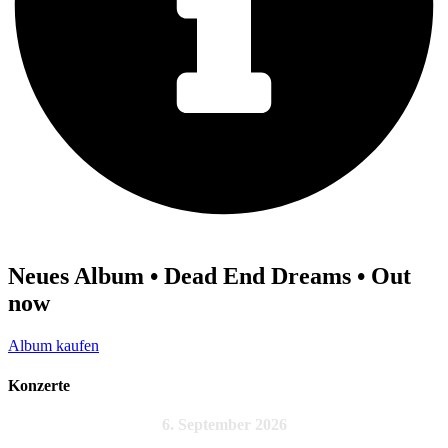
Neues Album • Dead End Dreams • Out
now
Album kaufen
Konzerte
6. September 2026