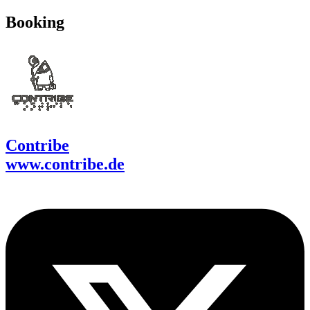
Booking
Contribe
www.contribe.de