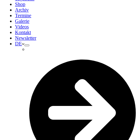
Shop
Archiv
Termine
Galerie
Videos
Kontakt
Newsletter
DE