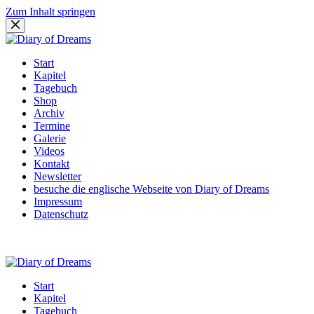
Zum Inhalt springen
Start
Kapitel
Tagebuch
Shop
Archiv
Termine
Galerie
Videos
Kontakt
Newsletter
besuche die englische Webseite von Diary of Dreams
Impressum
Datenschutz
Start
Kapitel
Tagebuch