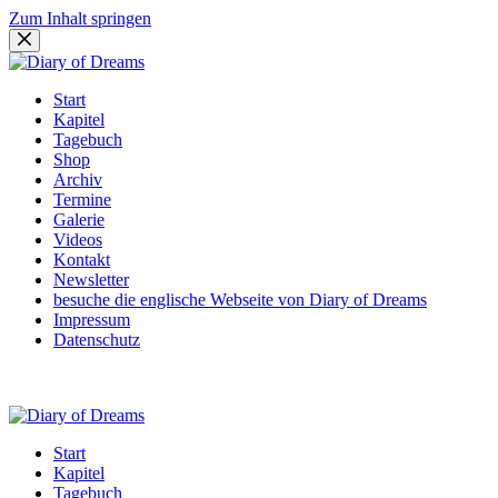
Zum Inhalt springen
Start
Kapitel
Tagebuch
Shop
Archiv
Termine
Galerie
Videos
Kontakt
Newsletter
besuche die englische Webseite von Diary of Dreams
Impressum
Datenschutz
Start
Kapitel
Tagebuch