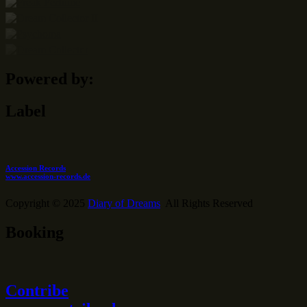
Powered by:
Label
Accession Records
www.accession-records.de
Copyright © 2025
Diary of Dreams
All Rights Reserved
Booking
Contribe