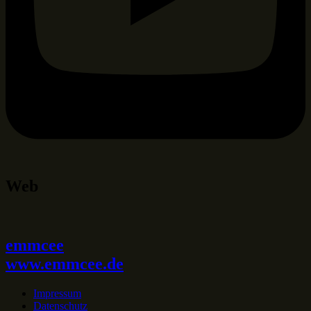
Web
emmcee
www.emmcee.de
Impressum
Datenschutz