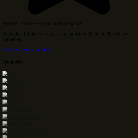
Weitere Termine werden laufend ergänzt.
Um keine Termine zu verpassen, kannst Du Dich am Newsletter
anmelden.
Am Newsletter anmelden
Memories