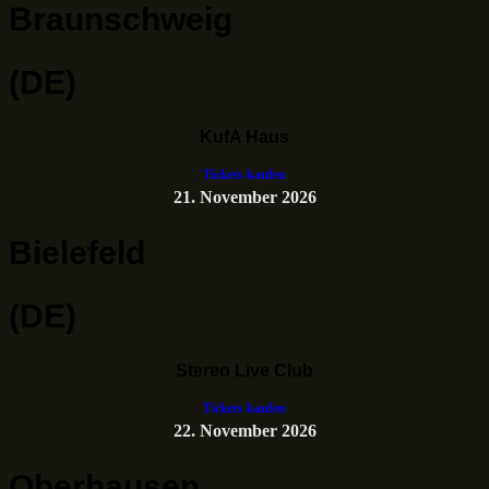
Braunschweig
(DE)
KufA Haus
Tickets kaufen
21. November 2026
Bielefeld
(DE)
Stereo Live Club
Tickets kaufen
22. November 2026
Oberhausen