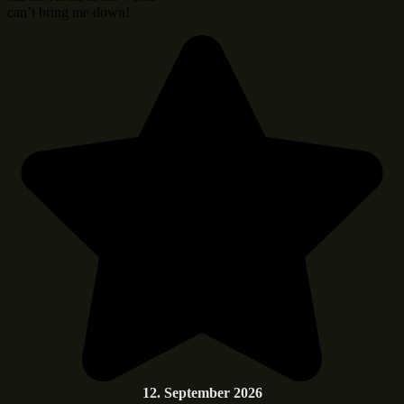
can’t bring me down!
12. September 2026