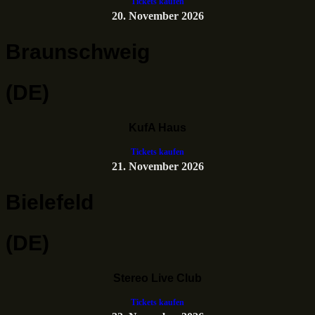
Tickets kaufen
20. November 2026
Braunschweig
(DE)
KufA Haus
Tickets kaufen
21. November 2026
Bielefeld
(DE)
Stereo Live Club
Tickets kaufen