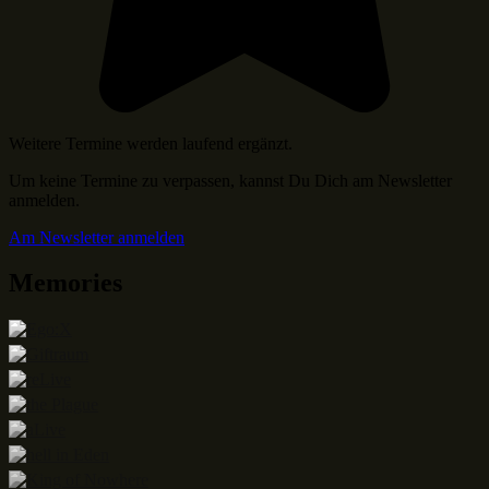
Weitere Termine werden laufend ergänzt.
Um keine Termine zu verpassen, kannst Du Dich am Newsletter
anmelden.
Am Newsletter anmelden
Memories