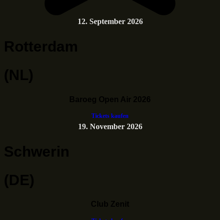
12. September 2026
Rotterdam
(NL)
Baroeg Open Air 2026
Tickets kaufen
19. November 2026
Schwerin
(DE)
Club Zenit