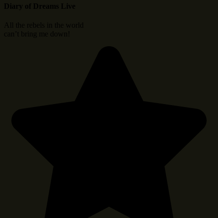
Diary of Dreams Live
All the rebels in the world
can’t bring me down!