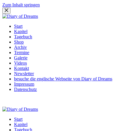
Zum Inhalt springen
Start
Kapitel
Tagebuch
Shop
Archiv
Termine
Galerie
Videos
Kontakt
Newsletter
besuche die englische Webseite von Diary of Dreams
Impressum
Datenschutz
Start
Kapitel
Tagebuch