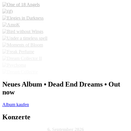
Neues Album • Dead End Dreams • Out
now
Album kaufen
Konzerte
6. September 2026