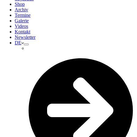
Shop
Archiv
Termine
Galerie
Videos
Kontakt
Newsletter
DE