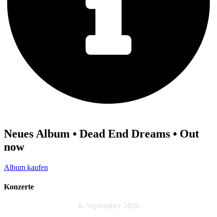
Neues Album • Dead End Dreams • Out
now
Album kaufen
Konzerte
6. September 2026