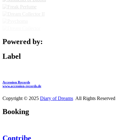
Powered by:
Label
Accession Records
www.accession-records.de
Copyright © 2025
Diary of Dreams
All Rights Reserved
Booking
Contribe