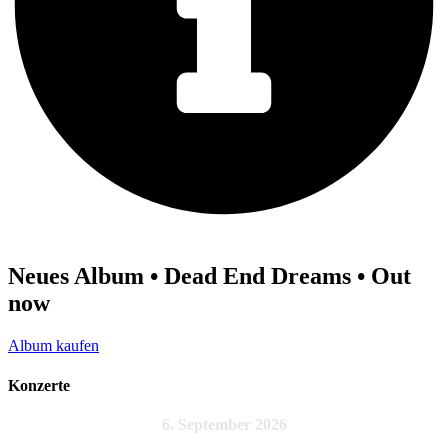
Neues Album • Dead End Dreams • Out
now
Album kaufen
Konzerte
6. September 2026