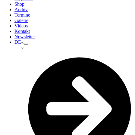
Shop
Archiv
Termine
Galerie
Videos
Kontakt
Newsletter
DE