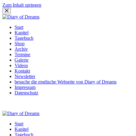
Zum Inhalt springen
Start
Kapitel
Tagebuch
Shop
Archiv
Termine
Galerie
Videos
Kontakt
Newsletter
besuche die englische Webseite von Diary of Dreams
Impressum
Datenschutz
Start
Kapitel
Tagebuch