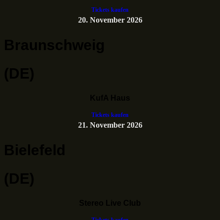
Tickets kaufen
20. November 2026
Braunschweig
(DE)
KufA Haus
Tickets kaufen
21. November 2026
Bielefeld
(DE)
Stereo Live Club
Tickets kaufen