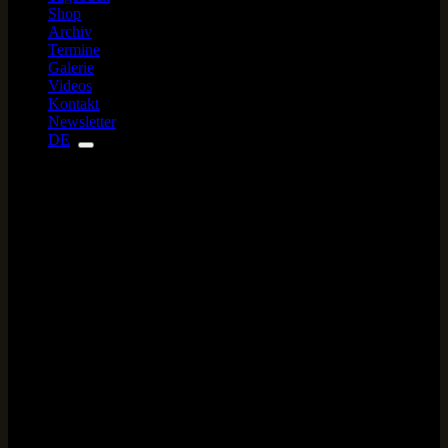
Shop
Archiv
Termine
Galerie
Videos
Kontakt
Newsletter
DE