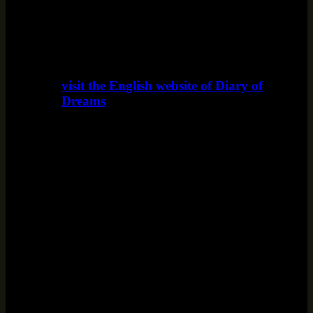
visit the English website of Diary of
Dreams
www.diaryofdreams.uk