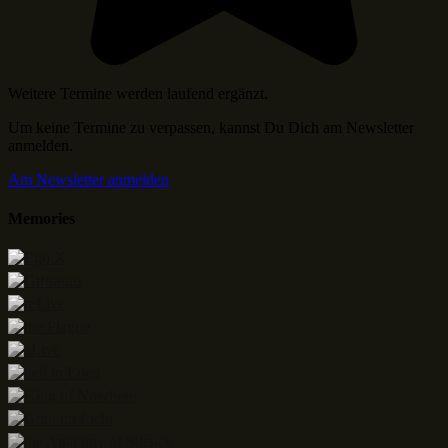
Weitere Termine werden laufend ergänzt.
Um keine Termine zu verpassen, kannst Du Dich am Newsletter
anmelden.
Am Newsletter anmelden
Memories