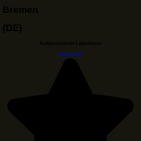
Bremen
(DE)
Kulturzentrum Lagerhaus
Tickets kaufen