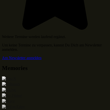
Weitere Termine werden laufend ergänzt.
Um keine Termine zu verpassen, kannst Du Dich am Newsletter
anmelden.
Am Newsletter anmelden
Memories