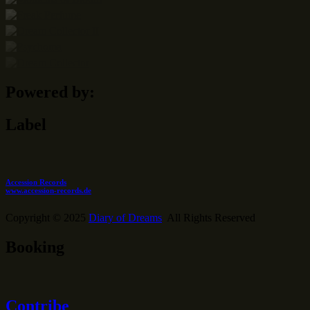
Powered by:
Label
Accession Records
www.accession-records.de
Copyright © 2025
Diary of Dreams
All Rights Reserved
Booking
Contribe