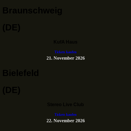
Braunschweig
(DE)
KufA Haus
Tickets kaufen
21. November 2026
Bielefeld
(DE)
Stereo Live Club
Tickets kaufen
22. November 2026