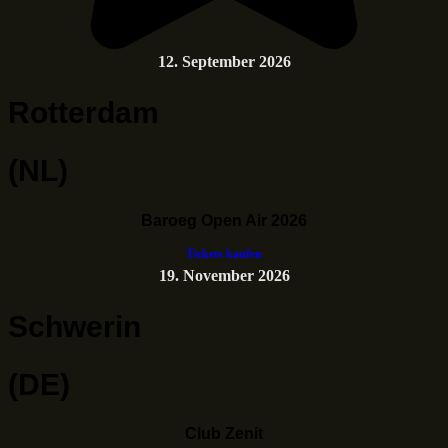
12. September 2026
Rotterdam
(NL)
Baroeg Open Air 2026
Tickets kaufen
19. November 2026
Schwerin
(DE)
Club Zenit