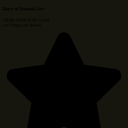
Diary of Dreams Live
All the rebels in the world
can’t bring me down!