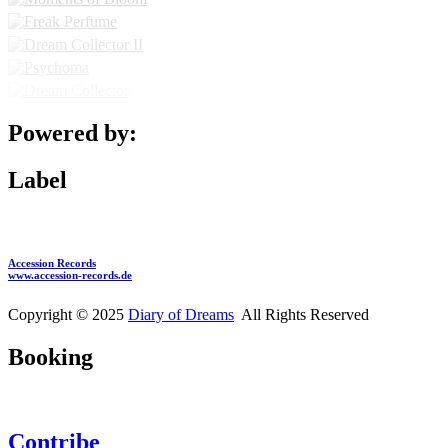
Powered by:
Label
Accession Records
www.accession-records.de
Copyright © 2025
Diary of Dreams
All Rights Reserved
Booking
Contribe