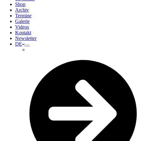
Shop
Archiv
Termine
Galerie
Videos
Kontakt
Newsletter
DE