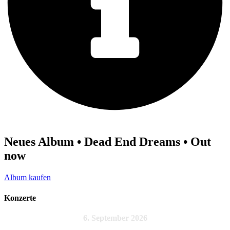
Neues Album • Dead End Dreams • Out
now
Album kaufen
Konzerte
6. September 2026