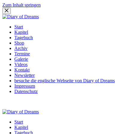
Zum Inhalt springen
Start
Kapitel
Tagebuch
Shop
Archiv
Termine
Galerie
Videos
Kontakt
Newsletter
besuche die englische Webseite von Diary of Dreams
Impressum
Datenschutz
Start
Kapitel
Tagebuch