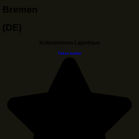
Bremen
(DE)
Kulturzentrum Lagerhaus
Tickets kaufen