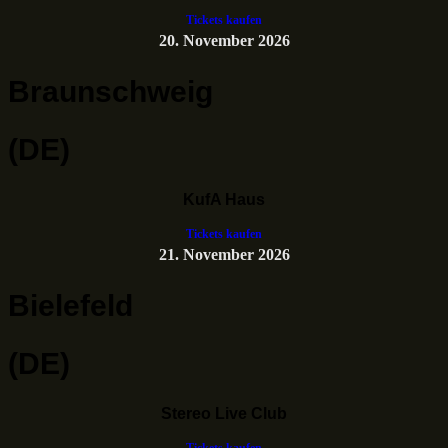
Tickets kaufen
20. November 2026
Braunschweig
(DE)
KufA Haus
Tickets kaufen
21. November 2026
Bielefeld
(DE)
Stereo Live Club
Tickets kaufen