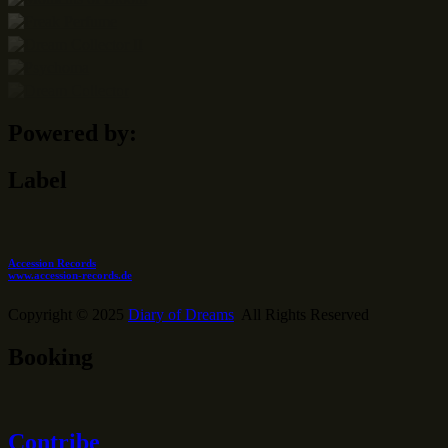
Powered by:
Label
Accession Records
www.accession-records.de
Copyright © 2025
Diary of Dreams
All Rights Reserved
Booking
Contribe