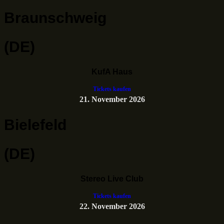
Braunschweig
(DE)
KufA Haus
Tickets kaufen
21. November 2026
Bielefeld
(DE)
Stereo Live Club
Tickets kaufen
22. November 2026