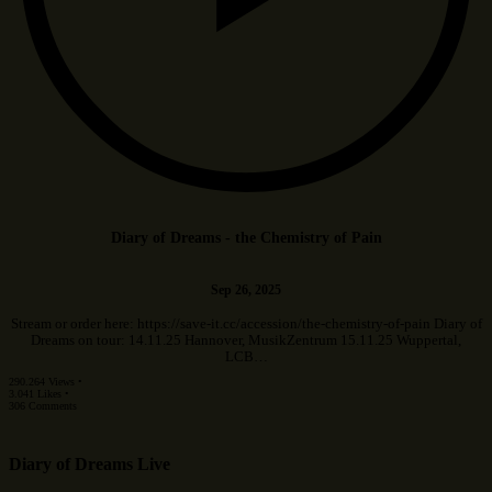
Diary of Dreams - the Chemistry of Pain
Sep 26, 2025
Stream or order here: https://save-it.cc/accession/the-chemistry-of-pain Diary of
Dreams on tour: 14.11.25 Hannover, MusikZentrum 15.11.25 Wuppertal,
LCB…
290.264 Views •
3.041 Likes •
306 Comments
Diary of Dreams Live