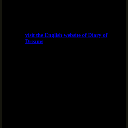
visit the English website of Diary of
Dreams
www.diaryofdreams.uk