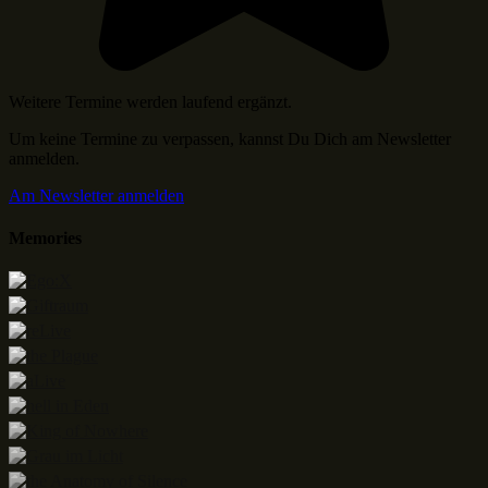
Weitere Termine werden laufend ergänzt.
Um keine Termine zu verpassen, kannst Du Dich am Newsletter
anmelden.
Am Newsletter anmelden
Memories