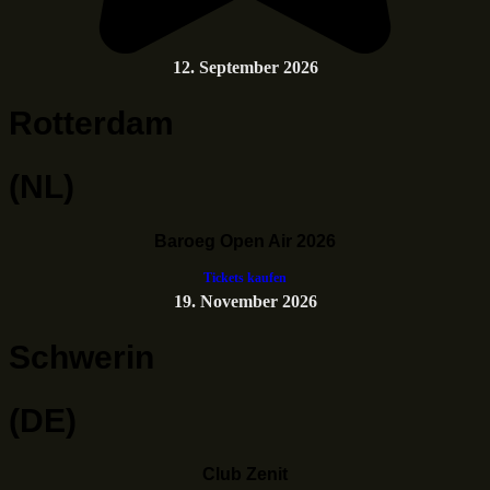
12. September 2026
Rotterdam
(NL)
Baroeg Open Air 2026
Tickets kaufen
19. November 2026
Schwerin
(DE)
Club Zenit