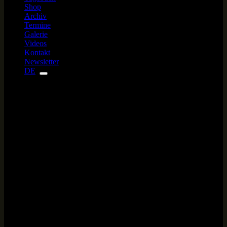
Shop
Archiv
Termine
Galerie
Videos
Kontakt
Newsletter
DE