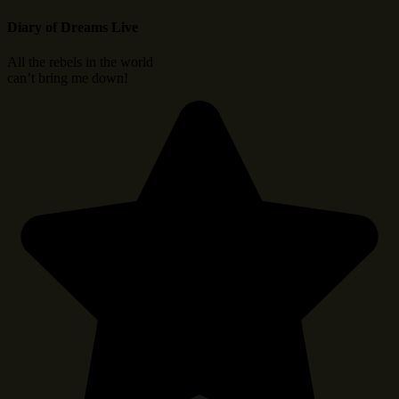
Diary of Dreams Live
All the rebels in the world
can’t bring me down!