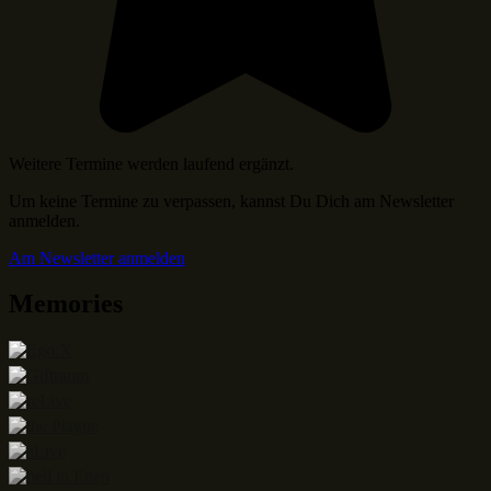
Weitere Termine werden laufend ergänzt.
Um keine Termine zu verpassen, kannst Du Dich am Newsletter
anmelden.
Am Newsletter anmelden
Memories