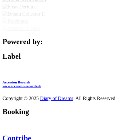
Powered by:
Label
Accession Records
www.accession-records.de
Copyright © 2025
Diary of Dreams
All Rights Reserved
Booking
Contribe