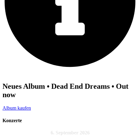
Neues Album • Dead End Dreams • Out
now
Album kaufen
Konzerte
6. September 2026