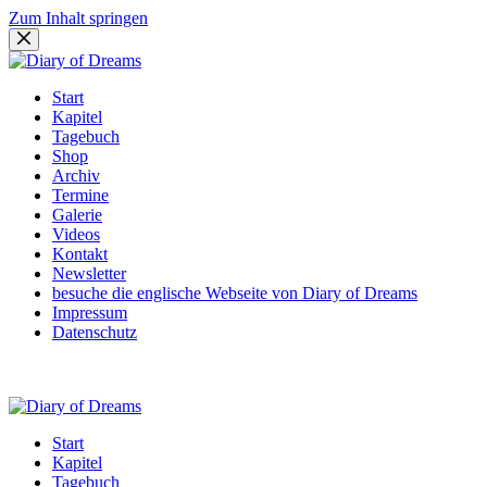
Zum Inhalt springen
Start
Kapitel
Tagebuch
Shop
Archiv
Termine
Galerie
Videos
Kontakt
Newsletter
besuche die englische Webseite von Diary of Dreams
Impressum
Datenschutz
Start
Kapitel
Tagebuch