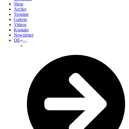
Shop
Archiv
Termine
Galerie
Videos
Kontakt
Newsletter
DE