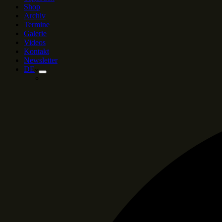
Shop
Archiv
Termine
Galerie
Videos
Kontakt
Newsletter
DE