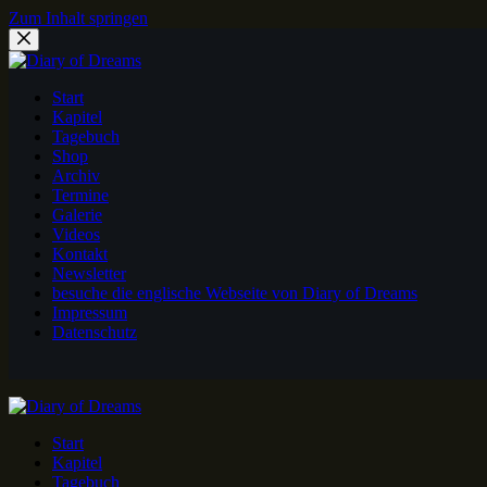
Zum Inhalt springen
Start
Kapitel
Tagebuch
Shop
Archiv
Termine
Galerie
Videos
Kontakt
Newsletter
besuche die englische Webseite von Diary of Dreams
Impressum
Datenschutz
Start
Kapitel
Tagebuch