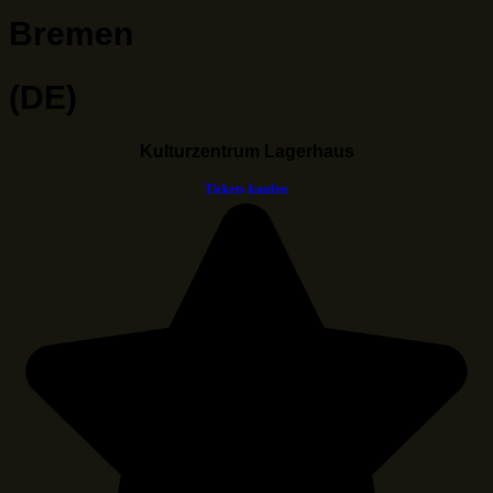
Bremen
(DE)
Kulturzentrum Lagerhaus
Tickets kaufen