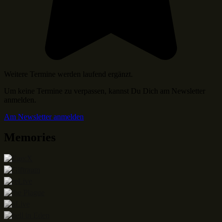
Weitere Termine werden laufend ergänzt.
Um keine Termine zu verpassen, kannst Du Dich am Newsletter
anmelden.
Am Newsletter anmelden
Memories