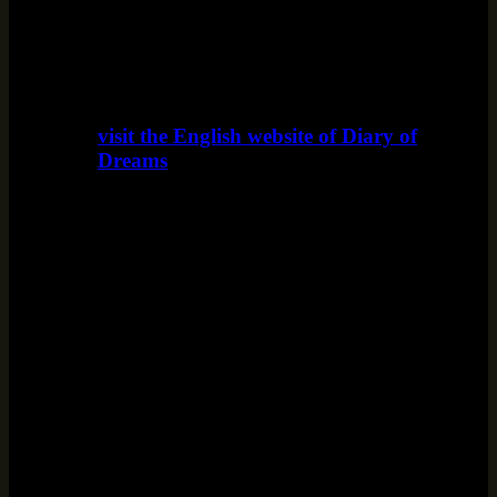
visit the English website of Diary of
Dreams
www.diaryofdreams.uk