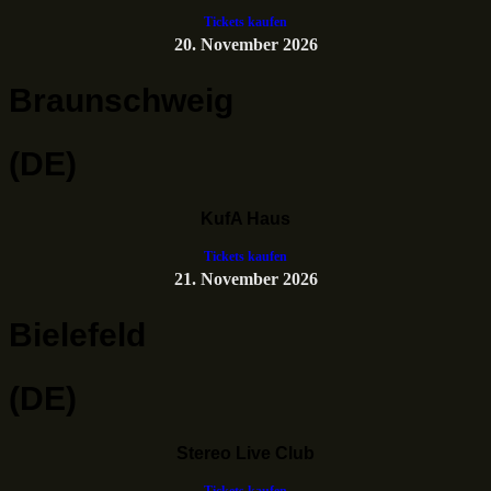
Tickets kaufen
20. November 2026
Braunschweig
(DE)
KufA Haus
Tickets kaufen
21. November 2026
Bielefeld
(DE)
Stereo Live Club
Tickets kaufen