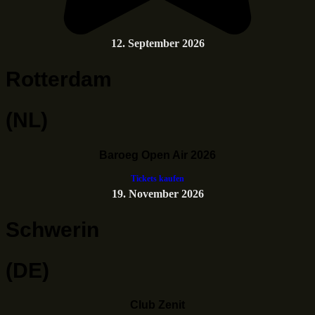
12. September 2026
Rotterdam
(NL)
Baroeg Open Air 2026
Tickets kaufen
19. November 2026
Schwerin
(DE)
Club Zenit