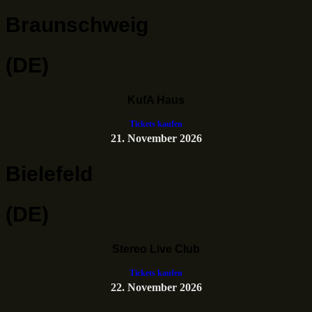
Braunschweig
(DE)
KufA Haus
Tickets kaufen
21. November 2026
Bielefeld
(DE)
Stereo Live Club
Tickets kaufen
22. November 2026