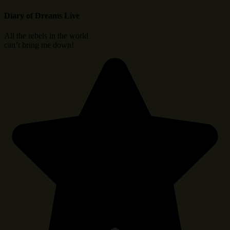
Diary of Dreams Live
All the rebels in the world
can’t bring me down!