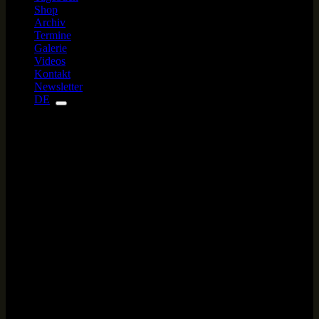
Shop
Archiv
Termine
Galerie
Videos
Kontakt
Newsletter
DE