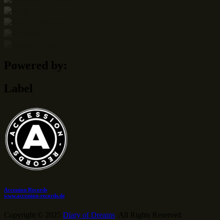
Powered by:
Label
Accession Records
www.accession-records.de
Copyright © 2025
Diary of Dreams
All Rights Reserved