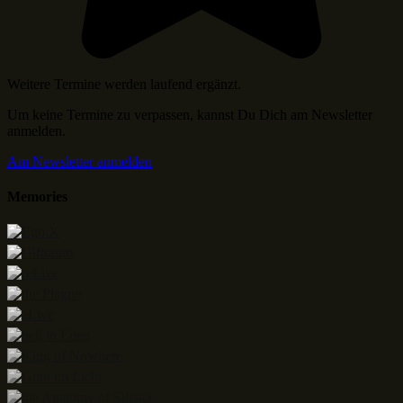
Weitere Termine werden laufend ergänzt.
Um keine Termine zu verpassen, kannst Du Dich am Newsletter
anmelden.
Am Newsletter anmelden
Memories