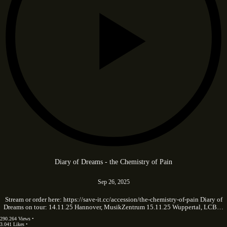
Diary of Dreams - the Chemistry of Pain
Sep 26, 2025
Stream or order here: https://save-it.cc/accession/the-chemistry-of-pain Diary of
Dreams on tour: 14.11.25 Hannover, MusikZentrum 15.11.25 Wuppertal, LCB…
290.264 Views •
3.041 Likes •