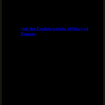
visit the English website of Diary of
Dreams
www.diaryofdreams.uk