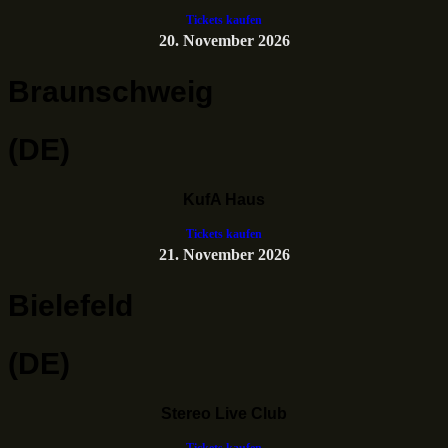
Tickets kaufen
20. November 2026
Braunschweig
(DE)
KufA Haus
Tickets kaufen
21. November 2026
Bielefeld
(DE)
Stereo Live Club
Tickets kaufen