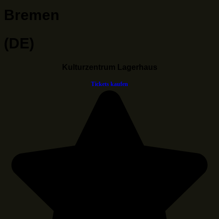
Bremen
(DE)
Kulturzentrum Lagerhaus
Tickets kaufen