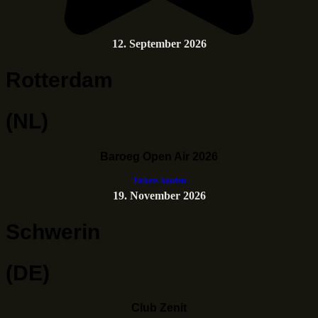
12. September 2026
Rotterdam
(NL)
Baroeg Open Air 2026
Tickets kaufen
19. November 2026
Schwerin
(DE)
Club Zenit