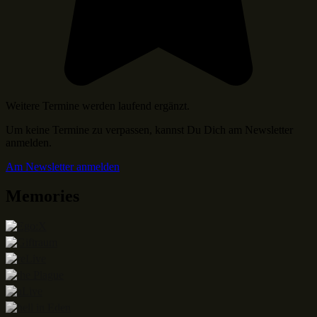
Weitere Termine werden laufend ergänzt.
Um keine Termine zu verpassen, kannst Du Dich am Newsletter
anmelden.
Am Newsletter anmelden
Memories