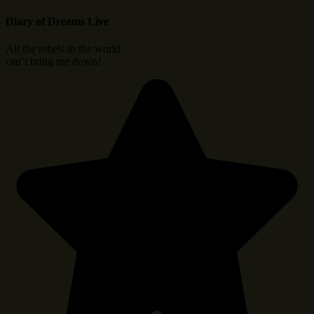
Diary of Dreams Live
All the rebels in the world
can’t bring me down!