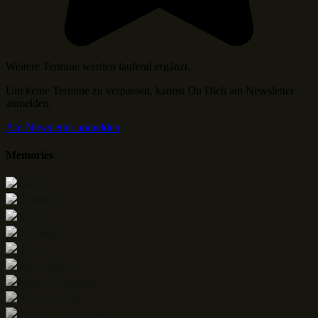
Weitere Termine werden laufend ergänzt.
Um keine Termine zu verpassen, kannst Du Dich am Newsletter
anmelden.
Am Newsletter anmelden
Memories