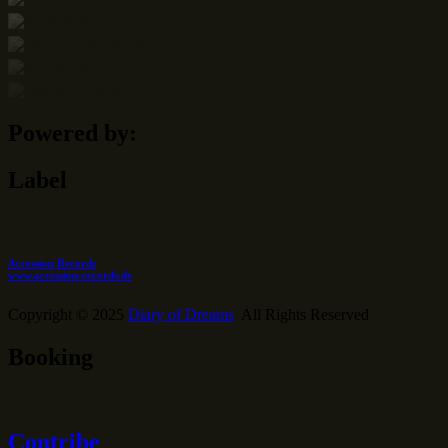
Powered by:
Label
Accession Records
www.accession-records.de
Copyright © 2025
Diary of Dreams
All Rights Reserved
Booking
Contribe