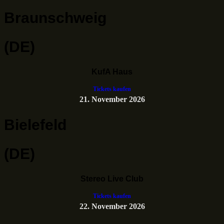
Braunschweig
(DE)
KufA Haus
Tickets kaufen
21. November 2026
Bielefeld
(DE)
Stereo Live Club
Tickets kaufen
22. November 2026