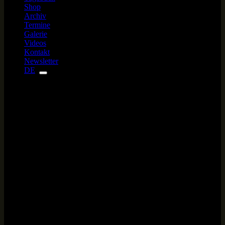
Shop
Archiv
Termine
Galerie
Videos
Kontakt
Newsletter
DE