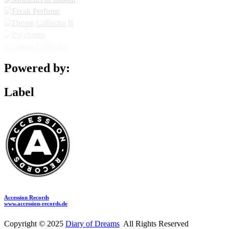
Powered by:
Label
Accession Records
www.accession-records.de
Copyright © 2025
Diary of Dreams
All Rights Reserved