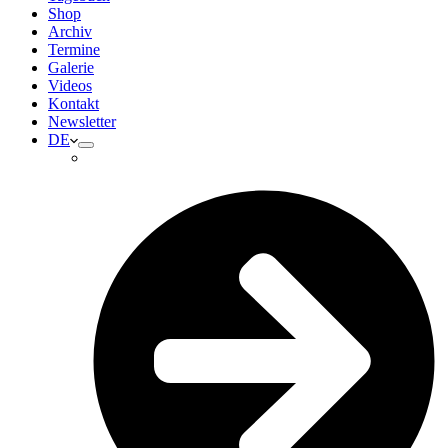
Shop
Archiv
Termine
Galerie
Videos
Kontakt
Newsletter
DE