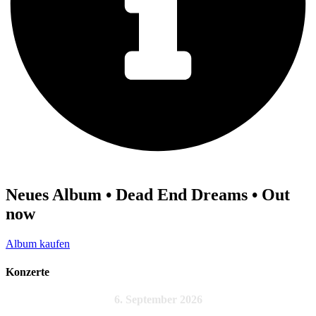
Neues Album • Dead End Dreams • Out
now
Album kaufen
Konzerte
6. September 2026