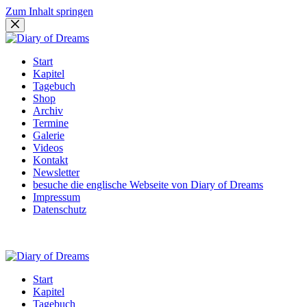
Zum Inhalt springen
Start
Kapitel
Tagebuch
Shop
Archiv
Termine
Galerie
Videos
Kontakt
Newsletter
besuche die englische Webseite von Diary of Dreams
Impressum
Datenschutz
Start
Kapitel
Tagebuch