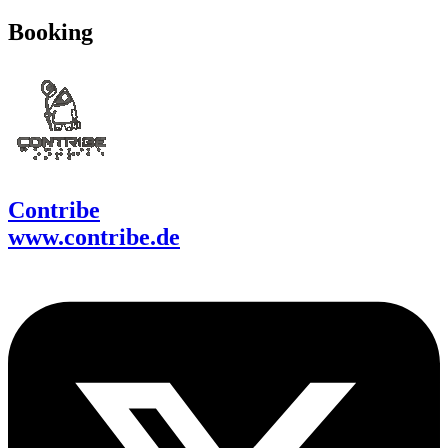
Booking
Contribe
www.contribe.de