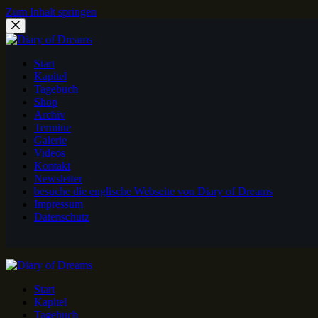
Zum Inhalt springen
Start
Kapitel
Tagebuch
Shop
Archiv
Termine
Galerie
Videos
Kontakt
Newsletter
besuche die englische Webseite von Diary of Dreams
Impressum
Datenschutz
Start
Kapitel
Tagebuch