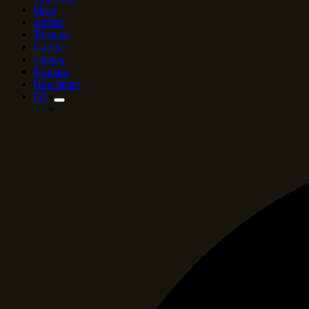
Shop
Archiv
Termine
Galerie
Videos
Kontakt
Newsletter
DE