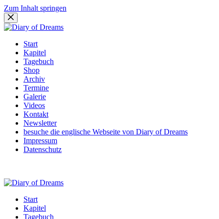
Zum Inhalt springen
Start
Kapitel
Tagebuch
Shop
Archiv
Termine
Galerie
Videos
Kontakt
Newsletter
besuche die englische Webseite von Diary of Dreams
Impressum
Datenschutz
Start
Kapitel
Tagebuch