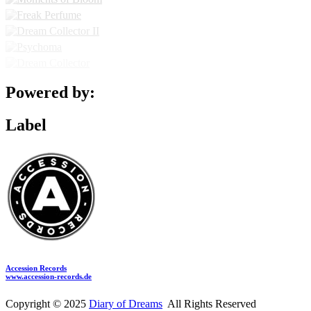
Powered by:
Label
Accession Records
www.accession-records.de
Copyright © 2025
Diary of Dreams
All Rights Reserved