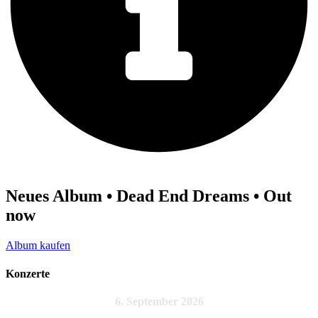
Neues Album • Dead End Dreams • Out
now
Album kaufen
Konzerte
6. September 2026