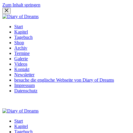
Zum Inhalt springen
Start
Kapitel
Tagebuch
Shop
Archiv
Termine
Galerie
Videos
Kontakt
Newsletter
besuche die englische Webseite von Diary of Dreams
Impressum
Datenschutz
Start
Kapitel
Tagebuch