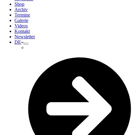
Shop
Archiv
Termine
Galerie
Videos
Kontakt
Newsletter
DE