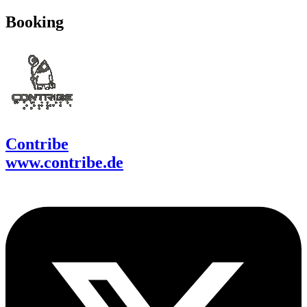
Booking
Contribe
www.contribe.de