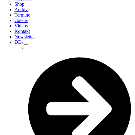
Shop
Archiv
Termine
Galerie
Videos
Kontakt
Newsletter
DE