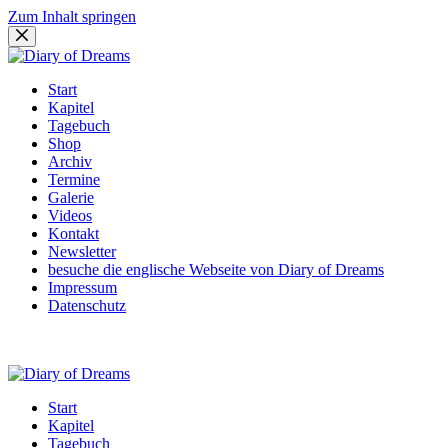
Zum Inhalt springen
Start
Kapitel
Tagebuch
Shop
Archiv
Termine
Galerie
Videos
Kontakt
Newsletter
besuche die englische Webseite von Diary of Dreams
Impressum
Datenschutz
Start
Kapitel
Tagebuch