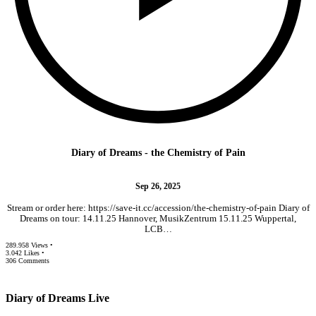
Diary of Dreams - the Chemistry of Pain
Sep 26, 2025
Stream or order here: https://save-it.cc/accession/the-chemistry-of-pain Diary of
Dreams on tour: 14.11.25 Hannover, MusikZentrum 15.11.25 Wuppertal,
LCB…
289.958 Views •
3.042 Likes •
306 Comments
Diary of Dreams Live