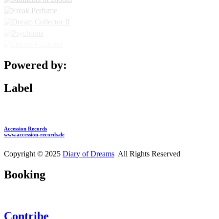
Powered by:
Label
Accession Records
www.accession-records.de
Copyright © 2025
Diary of Dreams
All Rights Reserved
Booking
Contribe