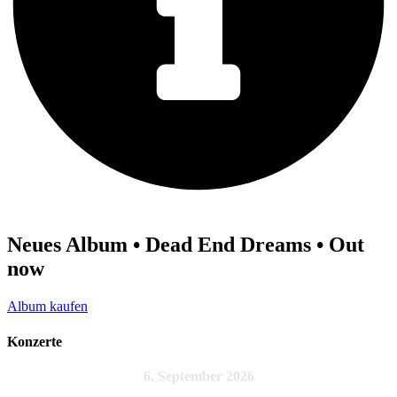
Neues Album • Dead End Dreams • Out
now
Album kaufen
Konzerte
6. September 2026