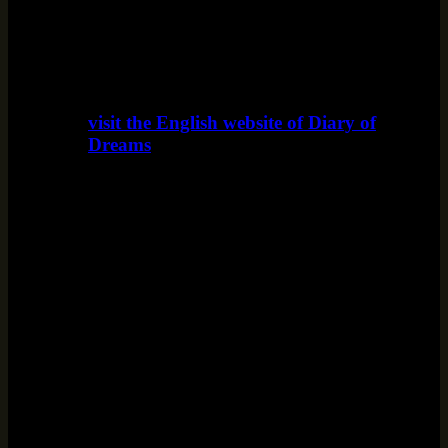
visit the English website of Diary of
Dreams
www.diaryofdreams.uk