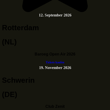
12. September 2026
Rotterdam
(NL)
Baroeg Open Air 2026
Tickets kaufen
19. November 2026
Schwerin
(DE)
Club Zenit