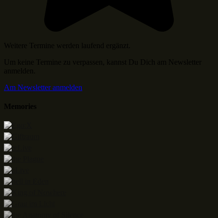
Weitere Termine werden laufend ergänzt.
Um keine Termine zu verpassen, kannst Du Dich am Newsletter
anmelden.
Am Newsletter anmelden
Memories