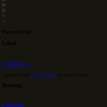
Powered by:
Label
Accession Records
www.accession-records.de
Copyright © 2025
Diary of Dreams
All Rights Reserved
Booking
Contribe