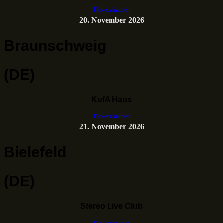
Tickets kaufen
20. November 2026
Braunschweig
(DE)
KufA Haus
Tickets kaufen
21. November 2026
Bielefeld
(DE)
Stereo Live Club
Tickets kaufen