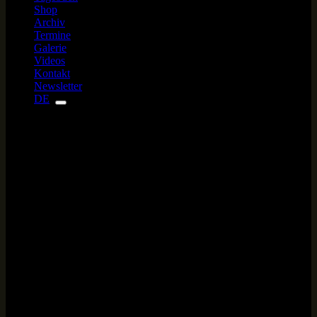
Shop
Archiv
Termine
Galerie
Videos
Kontakt
Newsletter
DE