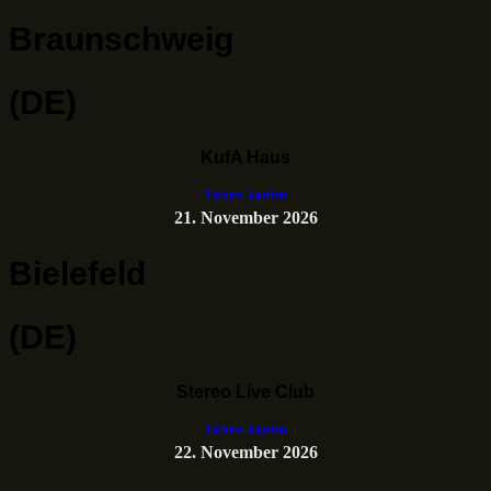
Braunschweig
(DE)
KufA Haus
Tickets kaufen
21. November 2026
Bielefeld
(DE)
Stereo Live Club
Tickets kaufen
22. November 2026