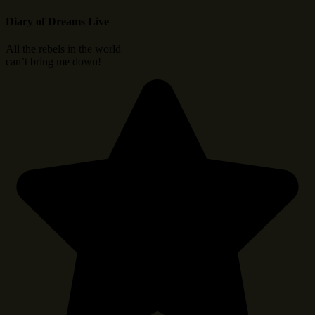
Diary of Dreams Live
All the rebels in the world
can’t bring me down!