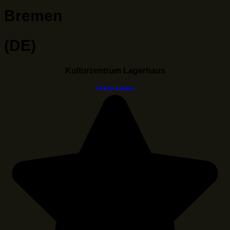
Bremen
(DE)
Kulturzentrum Lagerhaus
Tickets kaufen