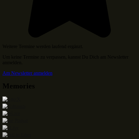
Weitere Termine werden laufend ergänzt.
Um keine Termine zu verpassen, kannst Du Dich am Newsletter
anmelden.
Am Newsletter anmelden
Memories