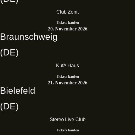
Club Zenit
Tickets kaufen
20. November 2026
Braunschweig
(DE)
KufA Haus
Tickets kaufen
21. November 2026
Bielefeld
(DE)
Stereo Live Club
Tickets kaufen