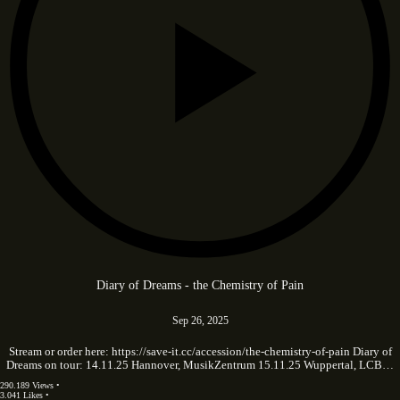
Diary of Dreams - the Chemistry of Pain
Sep 26, 2025
Stream or order here: https://save-it.cc/accession/the-chemistry-of-pain Diary of
Dreams on tour: 14.11.25 Hannover, MusikZentrum 15.11.25 Wuppertal, LCB…
290.189 Views •
3.041 Likes •