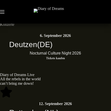
Neues Album • Dead End Dreams • Out now
Album kaufen
Konzerte
6. September 2026
Deutzen
(DE)
Nocturnal Culture Night 2026
Tickets kaufen
Diary of Dreams Live
All the rebels in the world
can’t bring me down!
12. September 2026