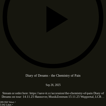
Diary of Dreams - the Chemistry of Pain
Sep 26, 2025
Stream or order here: https://save-it.cc/accession/the-chemistry-of-pain Diary of
Dreams on tour: 14.11.25 Hannover, MusikZentrum 15.11.25 Wuppertal, LCB…
289.958 Views •
3.042 Likes •