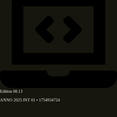
Edition 08.13
ANNO 2025 INT 01 • 1754934724
Deine E-Mail Adresse*