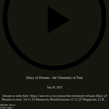
Diary of Dreams - the Chemistry of Pain
Sep 26, 2025
Stream or order here: https://save-it.cc/accession/the-chemistry-of-pain Diary of
Dreams on tour: 14.11.25 Hannover, MusikZentrum 15.11.25 Wuppertal, LCB…
289.891 Views •
3.042 Likes •