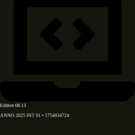
Edition 08.13
ANNO 2025 INT 01 • 1754934724
Deine E-Mail Adresse*