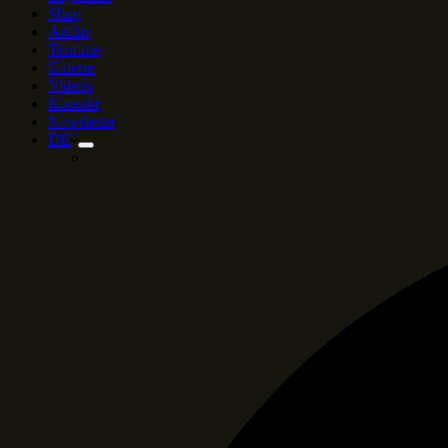
Shop
Archiv
Termine
Galerie
Videos
Kontakt
Newsletter
DE