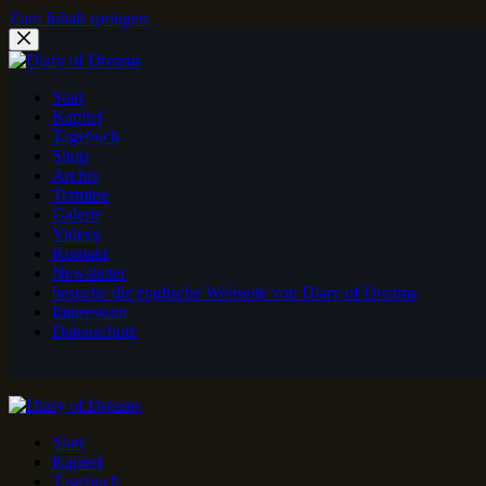
Zum Inhalt springen
Start
Kapitel
Tagebuch
Shop
Archiv
Termine
Galerie
Videos
Kontakt
Newsletter
besuche die englische Webseite von Diary of Dreams
Impressum
Datenschutz
Start
Kapitel
Tagebuch