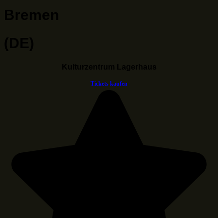
Bremen
(DE)
Kulturzentrum Lagerhaus
Tickets kaufen