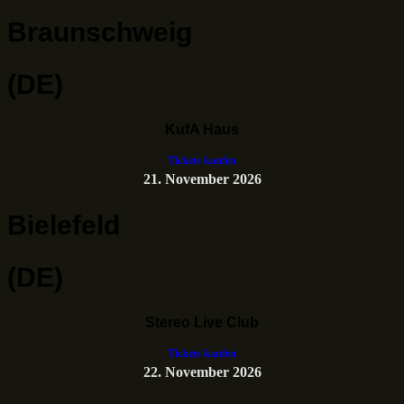
Braunschweig
(DE)
KufA Haus
Tickets kaufen
21. November 2026
Bielefeld
(DE)
Stereo Live Club
Tickets kaufen
22. November 2026