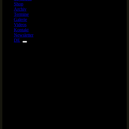
Shop
Archiv
Termine
Galerie
Videos
Kontakt
Newsletter
DE