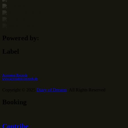
Powered by:
Label
Accession Records
www.accession-records.de
Copyright © 2025
Diary of Dreams
All Rights Reserved
Booking
Contribe