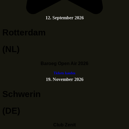
12. September 2026
Rotterdam
(NL)
Baroeg Open Air 2026
Tickets kaufen
19. November 2026
Schwerin
(DE)
Club Zenit