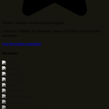
Weitere Termine werden laufend ergänzt.
Um keine Termine zu verpassen, kannst Du Dich am Newsletter
anmelden.
Am Newsletter anmelden
Memories