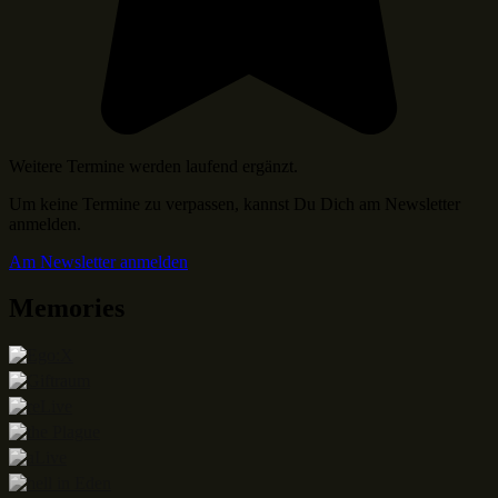
Weitere Termine werden laufend ergänzt.
Um keine Termine zu verpassen, kannst Du Dich am Newsletter
anmelden.
Am Newsletter anmelden
Memories