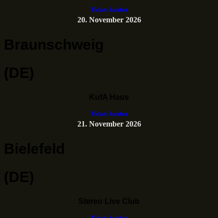
Tickets kaufen
20. November 2026
Braunschweig
(DE)
KufA Haus
Tickets kaufen
21. November 2026
Bielefeld
(DE)
Stereo Live Club
Tickets kaufen