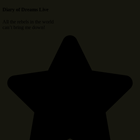
Diary of Dreams Live
All the rebels in the world
can’t bring me down!