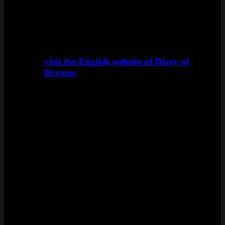
visit the English website of Diary of
Dreams
www.diaryofdreams.uk