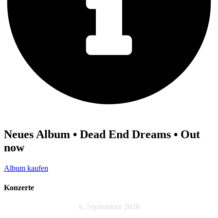
Neues Album • Dead End Dreams • Out
now
Album kaufen
Konzerte
6. September 2026