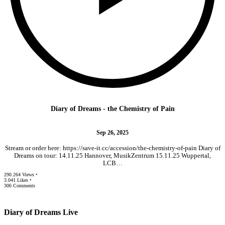
Diary of Dreams - the Chemistry of Pain
Sep 26, 2025
Stream or order here: https://save-it.cc/accession/the-chemistry-of-pain Diary of
Dreams on tour: 14.11.25 Hannover, MusikZentrum 15.11.25 Wuppertal,
LCB…
290.264 Views •
3.041 Likes •
306 Comments
Diary of Dreams Live