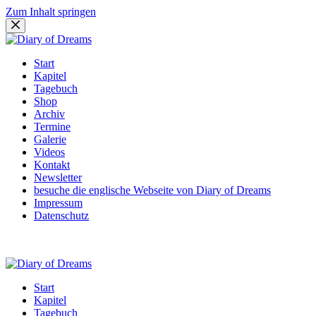
Zum Inhalt springen
Start
Kapitel
Tagebuch
Shop
Archiv
Termine
Galerie
Videos
Kontakt
Newsletter
besuche die englische Webseite von Diary of Dreams
Impressum
Datenschutz
Start
Kapitel
Tagebuch