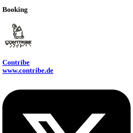
Booking
Contribe
www.contribe.de