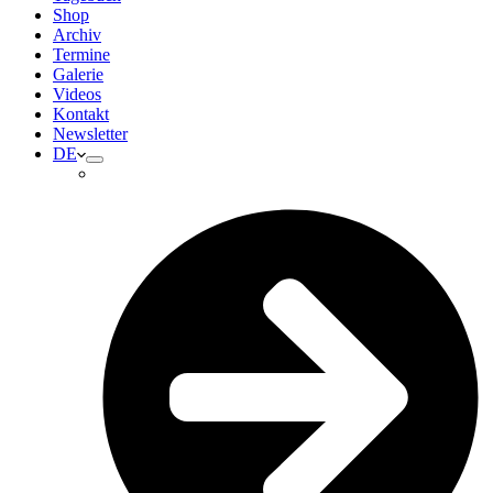
Shop
Archiv
Termine
Galerie
Videos
Kontakt
Newsletter
DE