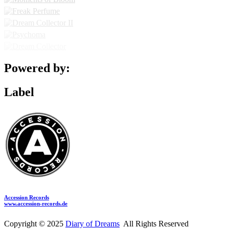
Powered by:
Label
Accession Records
www.accession-records.de
Copyright © 2025
Diary of Dreams
All Rights Reserved