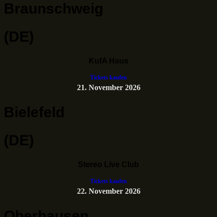
Braunschweig
(DE)
KufA Haus
Tickets kaufen
21. November 2026
Bielefeld
(DE)
Stereo Live Club
Tickets kaufen
22. November 2026
Oberhausen