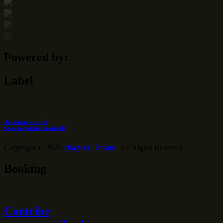
Powered by:
Label
Accession Records
www.accession-records.de
Copyright © 2025
Diary of Dreams
All Rights Reserved
Booking
Contribe