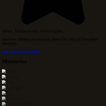
Weitere Termine werden laufend ergänzt.
Um keine Termine zu verpassen, kannst Du Dich am Newsletter
anmelden.
Am Newsletter anmelden
Memories