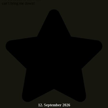
can’t bring me down!
12. September 2026