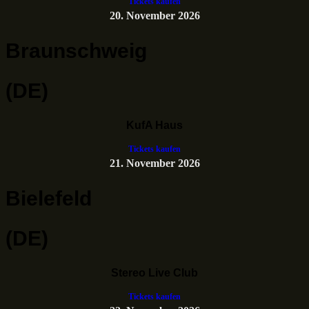
Tickets kaufen
20. November 2026
Braunschweig
(DE)
KufA Haus
Tickets kaufen
21. November 2026
Bielefeld
(DE)
Stereo Live Club
Tickets kaufen