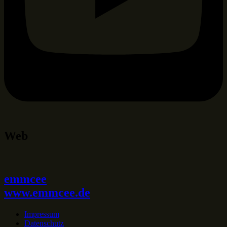
Web
emmcee
www.emmcee.de
Impressum
Datenschutz