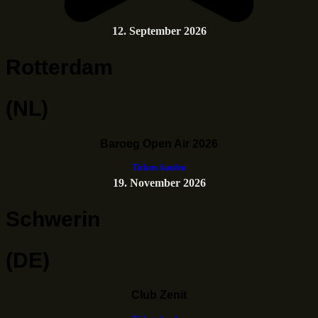
12. September 2026
Rotterdam
(NL)
Baroeg Open Air 2026
Tickets kaufen
19. November 2026
Schwerin
(DE)
Club Zenit