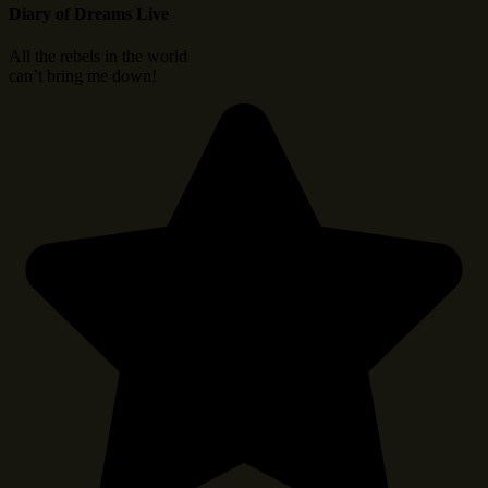
Diary of Dreams Live
All the rebels in the world
can’t bring me down!