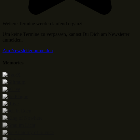
Weitere Termine werden laufend ergänzt.
Um keine Termine zu verpassen, kannst Du Dich am Newsletter
anmelden.
Am Newsletter anmelden
Memories