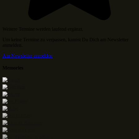
Weitere Termine werden laufend ergänzt.
Um keine Termine zu verpassen, kannst Du Dich am Newsletter
anmelden.
Am Newsletter anmelden
Memories