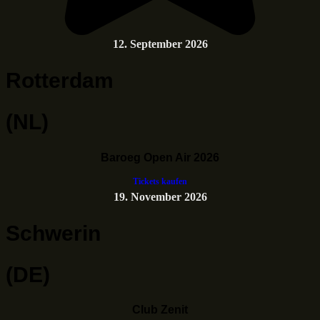
12. September 2026
Rotterdam
(NL)
Baroeg Open Air 2026
Tickets kaufen
19. November 2026
Schwerin
(DE)
Club Zenit