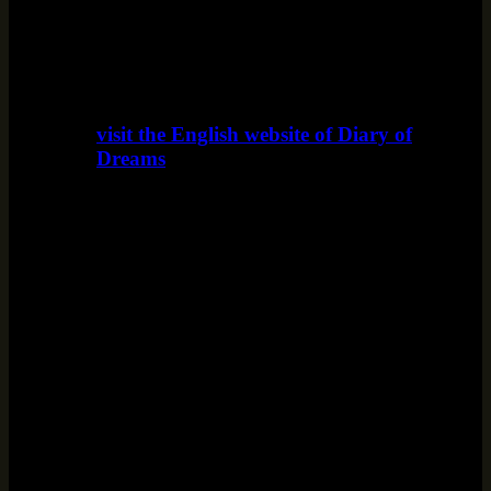
visit the English website of Diary of
Dreams
www.diaryofdreams.uk