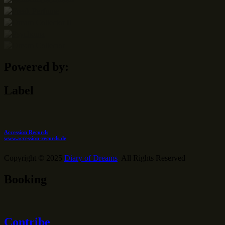
Powered by:
Label
Accession Records
www.accession-records.de
Copyright © 2025
Diary of Dreams
All Rights Reserved
Booking
Contribe