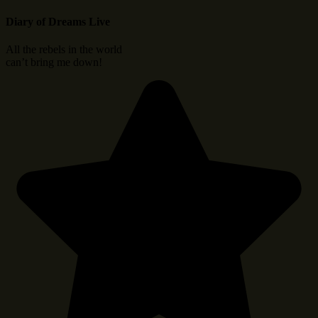
Diary of Dreams Live
All the rebels in the world
can’t bring me down!