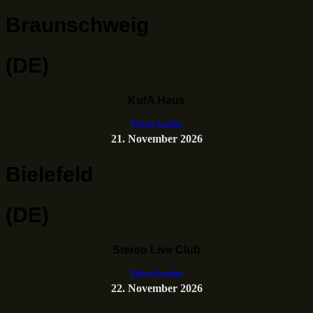
Braunschweig
(DE)
KufA Haus
Tickets kaufen
21. November 2026
Bielefeld
(DE)
Stereo Live Club
Tickets kaufen
22. November 2026