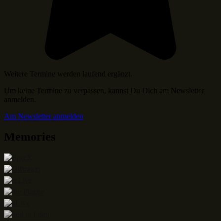
Weitere Termine werden laufend ergänzt.
Um keine Termine zu verpassen, kannst Du Dich am Newsletter
anmelden.
Am Newsletter anmelden
Memories