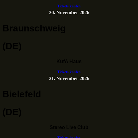
Tickets kaufen
20. November 2026
Braunschweig
(DE)
KufA Haus
Tickets kaufen
21. November 2026
Bielefeld
(DE)
Stereo Live Club
Tickets kaufen