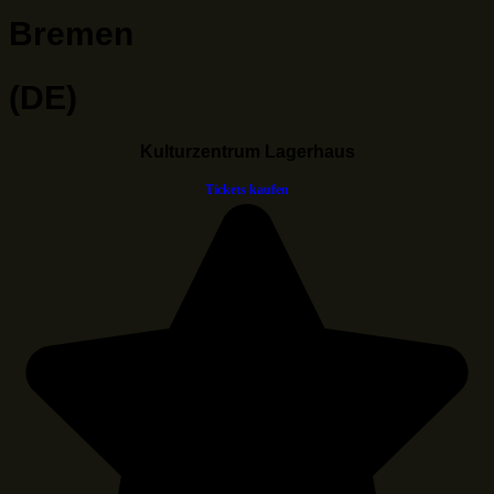
Bremen
(DE)
Kulturzentrum Lagerhaus
Tickets kaufen