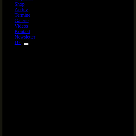
Shop
Archiv
Termine
Galerie
Videos
Kontakt
Newsletter
DE