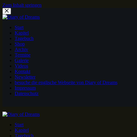
Zum Inhalt springen
Start
Kapitel
Tagebuch
Shop
Archiv
Termine
Galerie
Videos
Kontakt
Newsletter
besuche die englische Webseite von Diary of Dreams
Impressum
Datenschutz
Start
Kapitel
Tagebuch