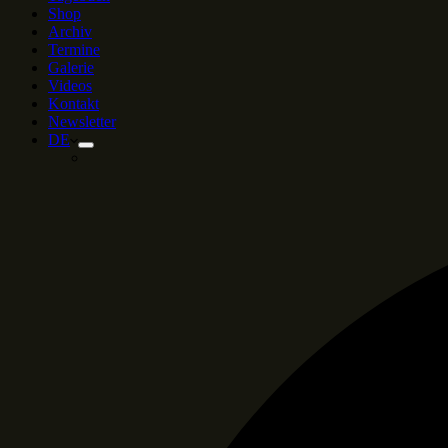
Shop
Archiv
Termine
Galerie
Videos
Kontakt
Newsletter
DE