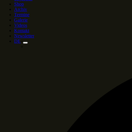
Shop
Archiv
Termine
Galerie
Videos
Kontakt
Newsletter
DE