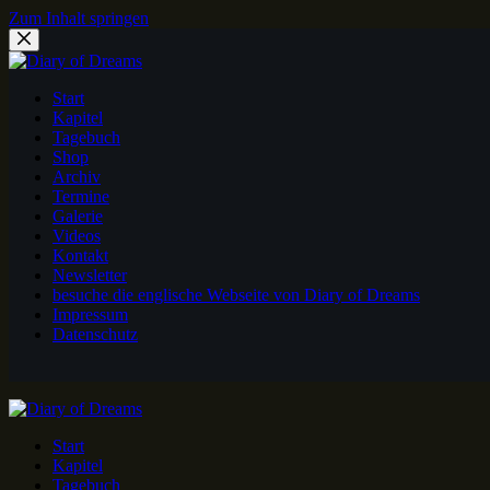
Zum Inhalt springen
Start
Kapitel
Tagebuch
Shop
Archiv
Termine
Galerie
Videos
Kontakt
Newsletter
besuche die englische Webseite von Diary of Dreams
Impressum
Datenschutz
Start
Kapitel
Tagebuch