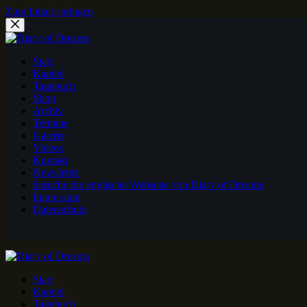
Zum Inhalt springen
Start
Kapitel
Tagebuch
Shop
Archiv
Termine
Galerie
Videos
Kontakt
Newsletter
besuche die englische Webseite von Diary of Dreams
Impressum
Datenschutz
Start
Kapitel
Tagebuch