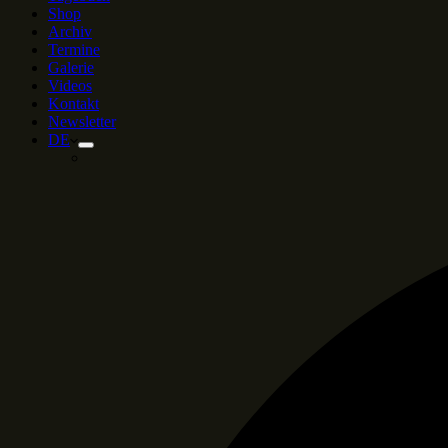
Shop
Archiv
Termine
Galerie
Videos
Kontakt
Newsletter
DE