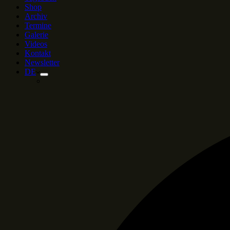
Shop
Archiv
Termine
Galerie
Videos
Kontakt
Newsletter
DE