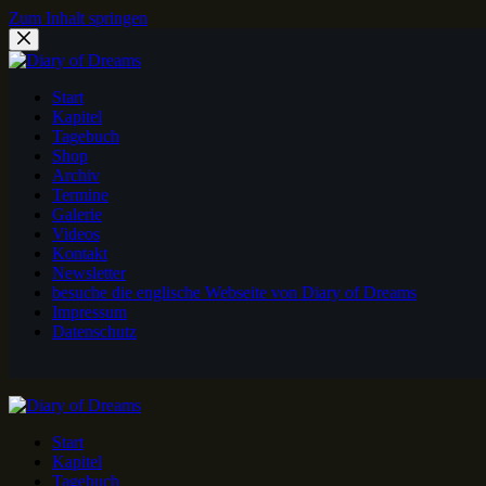
Zum Inhalt springen
Start
Kapitel
Tagebuch
Shop
Archiv
Termine
Galerie
Videos
Kontakt
Newsletter
besuche die englische Webseite von Diary of Dreams
Impressum
Datenschutz
Start
Kapitel
Tagebuch