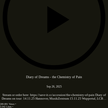
Diary of Dreams - the Chemistry of Pain
Sep 26, 2025
Stream or order here: https://save-it.cc/accession/the-chemistry-of-pain Diary of
Dreams on tour: 14.11.25 Hannover, MusikZentrum 15.11.25 Wuppertal, LCB…
289.891 Views •
3.042 Likes •