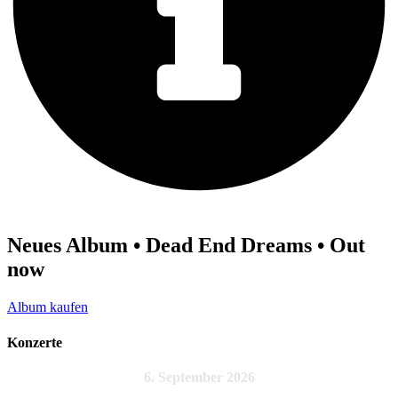
Neues Album • Dead End Dreams • Out
now
Album kaufen
Konzerte
6. September 2026