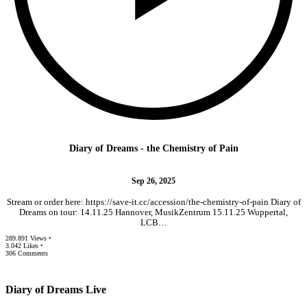
Diary of Dreams - the Chemistry of Pain
Sep 26, 2025
Stream or order here: https://save-it.cc/accession/the-chemistry-of-pain Diary of
Dreams on tour: 14.11.25 Hannover, MusikZentrum 15.11.25 Wuppertal,
LCB…
289.891 Views •
3.042 Likes •
306 Comments
Diary of Dreams Live