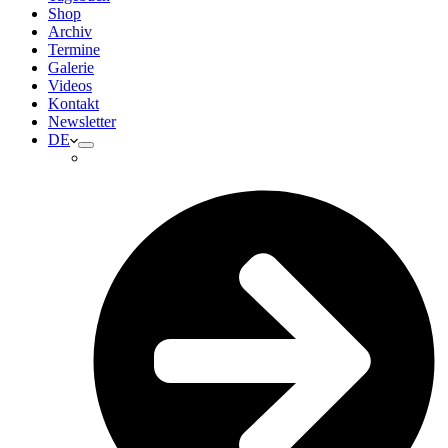
Shop
Archiv
Termine
Galerie
Videos
Kontakt
Newsletter
DE