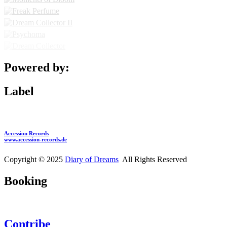
Powered by:
Label
Accession Records
www.accession-records.de
Copyright © 2025
Diary of Dreams
All Rights Reserved
Booking
Contribe