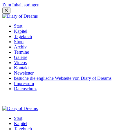
Zum Inhalt springen
Start
Kapitel
Tagebuch
Shop
Archiv
Termine
Galerie
Videos
Kontakt
Newsletter
besuche die englische Webseite von Diary of Dreams
Impressum
Datenschutz
Start
Kapitel
Tagebuch