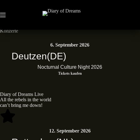
Neues Album • Dead End Dreams • Out now
Album kaufen
Konzerte
6. September 2026
Deutzen
(DE)
Nocturnal Culture Night 2026
Tickets kaufen
Diary of Dreams Live
All the rebels in the world
can’t bring me down!
12. September 2026