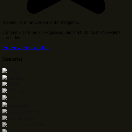
Weitere Termine werden laufend ergänzt.
Um keine Termine zu verpassen, kannst Du Dich am Newsletter
anmelden.
Am Newsletter anmelden
Memories