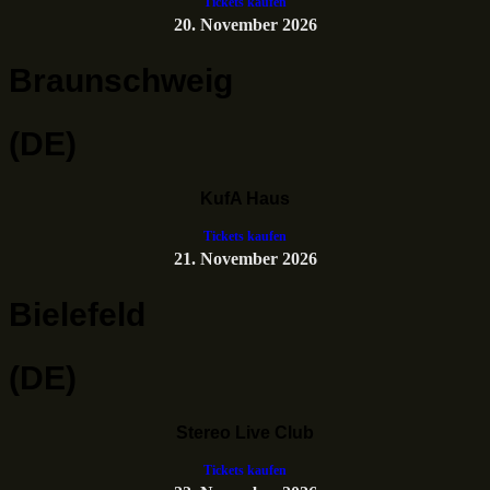
Tickets kaufen
20. November 2026
Braunschweig
(DE)
KufA Haus
Tickets kaufen
21. November 2026
Bielefeld
(DE)
Stereo Live Club
Tickets kaufen