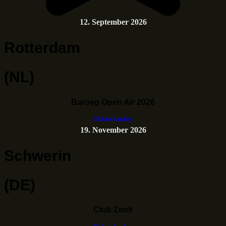
12. September 2026
Rotterdam
(NL)
Baroeg Open Air 2026
Tickets kaufen
19. November 2026
Schwerin
(DE)
Club Zenit