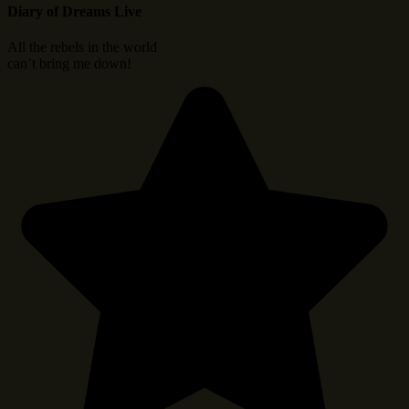
Diary of Dreams Live
All the rebels in the world
can’t bring me down!