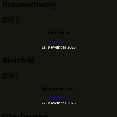
Braunschweig
(DE)
KufA Haus
Tickets kaufen
21. November 2026
Bielefeld
(DE)
Stereo Live Club
Tickets kaufen
22. November 2026
Oberhausen