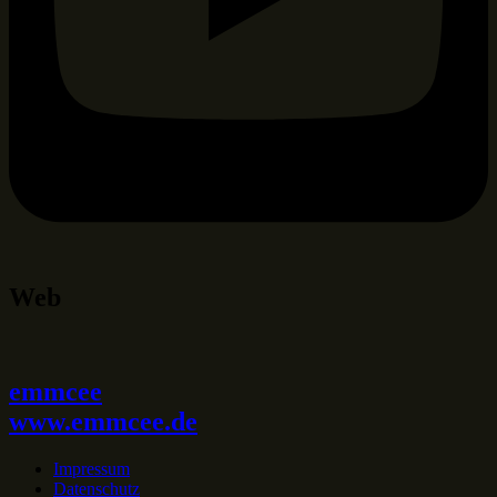
Web
emmcee
www.emmcee.de
Impressum
Datenschutz