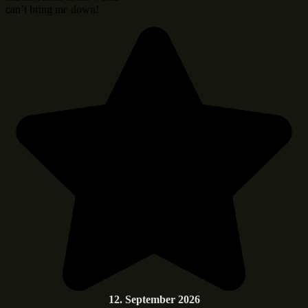
can’t bring me down!
12. September 2026