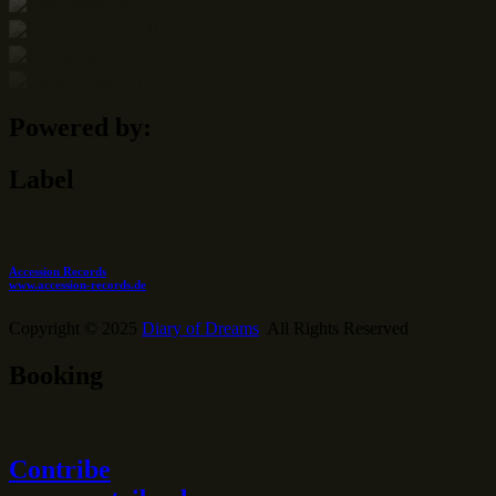
Powered by:
Label
Accession Records
www.accession-records.de
Copyright © 2025
Diary of Dreams
All Rights Reserved
Booking
Contribe