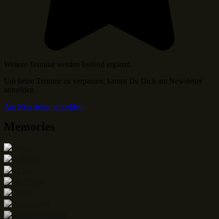
Weitere Termine werden laufend ergänzt.
Um keine Termine zu verpassen, kannst Du Dich am Newsletter
anmelden.
Am Newsletter anmelden
Memories