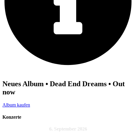
Neues Album • Dead End Dreams • Out
now
Album kaufen
Konzerte
6. September 2026