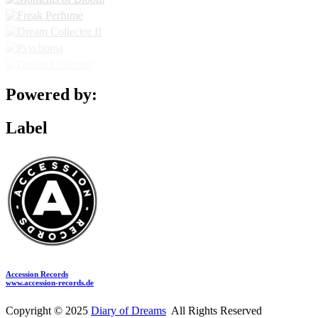
Powered by:
Label
Accession Records
www.accession-records.de
Copyright © 2025
Diary of Dreams
All Rights Reserved