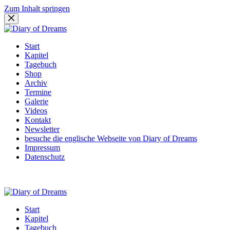
Zum Inhalt springen
Start
Kapitel
Tagebuch
Shop
Archiv
Termine
Galerie
Videos
Kontakt
Newsletter
besuche die englische Webseite von Diary of Dreams
Impressum
Datenschutz
Start
Kapitel
Tagebuch