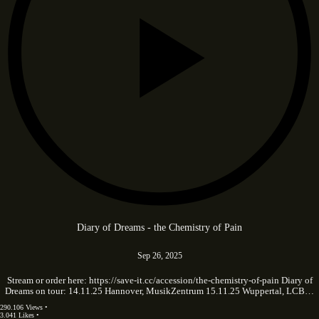
Diary of Dreams - the Chemistry of Pain
Sep 26, 2025
Stream or order here: https://save-it.cc/accession/the-chemistry-of-pain Diary of
Dreams on tour: 14.11.25 Hannover, MusikZentrum 15.11.25 Wuppertal, LCB…
290.106 Views •
3.041 Likes •