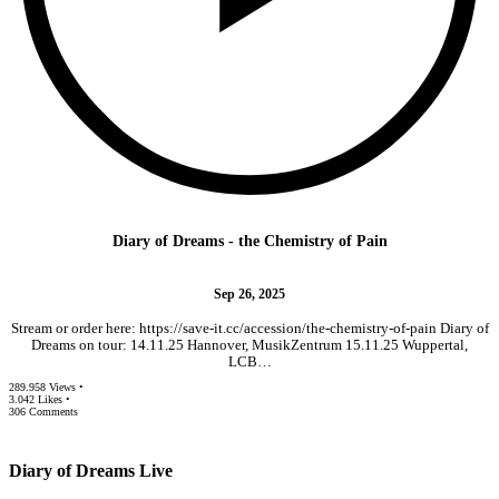
Diary of Dreams - the Chemistry of Pain
Sep 26, 2025
Stream or order here: https://save-it.cc/accession/the-chemistry-of-pain Diary of
Dreams on tour: 14.11.25 Hannover, MusikZentrum 15.11.25 Wuppertal,
LCB…
289.958 Views •
3.042 Likes •
306 Comments
Diary of Dreams Live