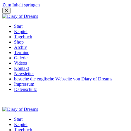
Zum Inhalt springen
Start
Kapitel
Tagebuch
Shop
Archiv
Termine
Galerie
Videos
Kontakt
Newsletter
besuche die englische Webseite von Diary of Dreams
Impressum
Datenschutz
Start
Kapitel
Tagebuch