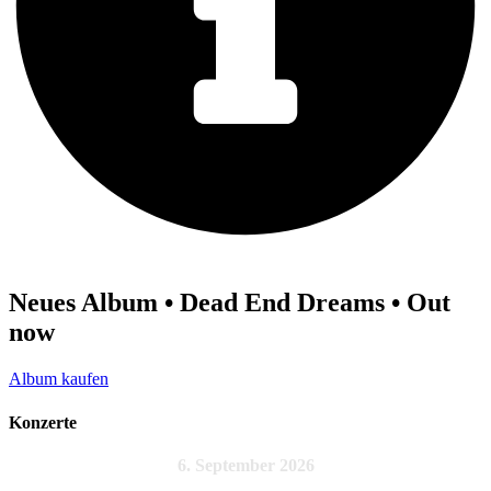
Neues Album • Dead End Dreams • Out
now
Album kaufen
Konzerte
6. September 2026