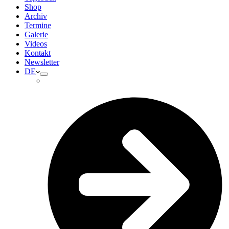
Shop
Archiv
Termine
Galerie
Videos
Kontakt
Newsletter
DE