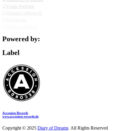
Powered by:
Label
Accession Records
www.accession-records.de
Copyright © 2025
Diary of Dreams
All Rights Reserved