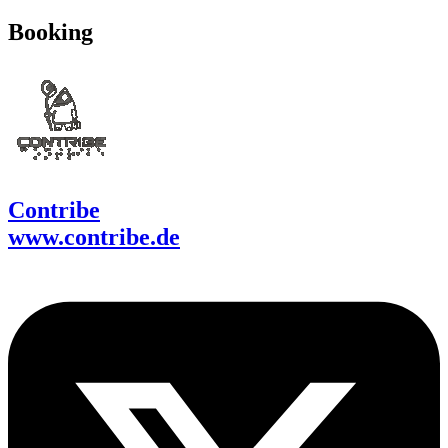
Booking
Contribe
www.contribe.de